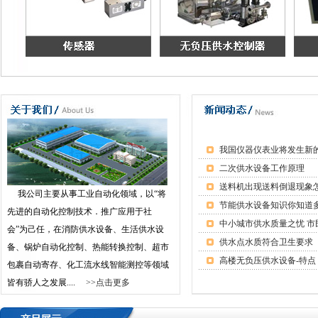
我国仪器仪表业将发生新
二次供水设备工作原理
送料机出现送料倒退现象
我公司主要从事工业自动化领域，以“将
节能供水设备知识你知道
先进的自动化控制技术．推广应用于社
会”为己任，在消防供水设备、生活供水设
供水点水质符合卫生要求
备、锅炉自动化控制、热能转换控制、超市
高楼无负压供水设备-特点
包裹自动寄存、化工流水线智能测控等领域
皆有骄人之发展....
>>点击更多