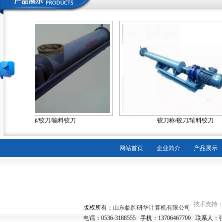
铰刀称/铰刀/输料铰刀
铰刀称/铰刀/输料铰刀
网站首页
企业简介
产品展示
版权所有：
山东临朐研华计算机有限公司
电话：0536-3188555 手机：13706467799 联系