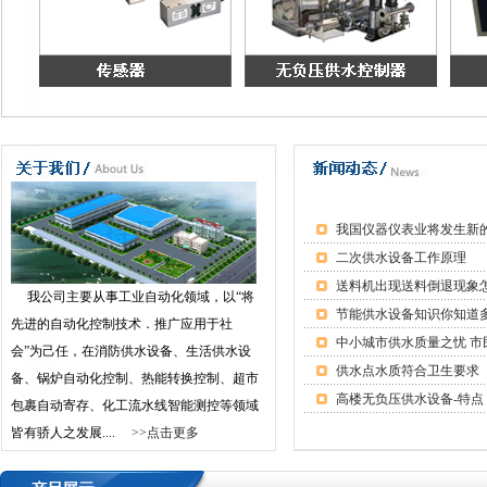
我国仪器仪表业将发生新
二次供水设备工作原理
送料机出现送料倒退现象
我公司主要从事工业自动化领域，以“将
节能供水设备知识你知道
先进的自动化控制技术．推广应用于社
会”为己任，在消防供水设备、生活供水设
供水点水质符合卫生要求
备、锅炉自动化控制、热能转换控制、超市
高楼无负压供水设备-特点
包裹自动寄存、化工流水线智能测控等领域
皆有骄人之发展....
>>点击更多