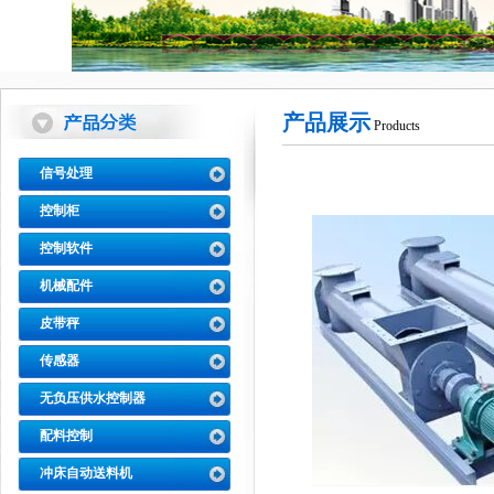
产品展示
Products
信号处理
控制柜
控制软件
机械配件
皮带秤
传感器
无负压供水控制器
配料控制
冲床自动送料机