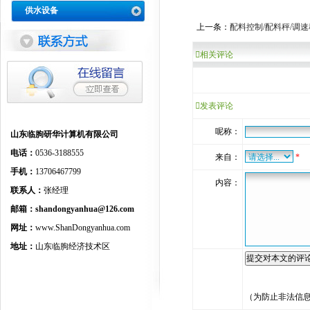
供水设备
上一条：
配料控制/配料秤/调速
相关评论
发表评论
呢称：
山东临朐研华计算机有限公司
电话：
0536-3188555
来自：
*
手机：
13706467799
内容：
联系人：
张经理
邮箱：
shandongyanhua@126.com
网址：
www.ShanDongyanhua.com
地址：
山东临朐经济技术区
（为防止非法信